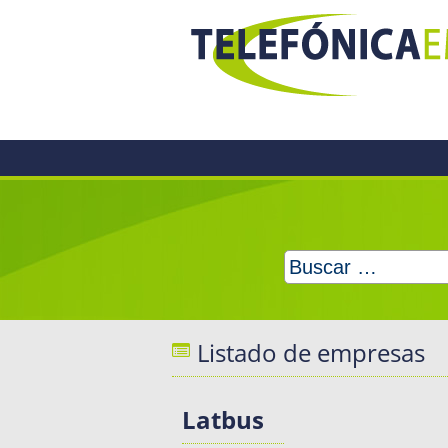
Skip
to
content
Buscar:
Listado de empresas
Latbus