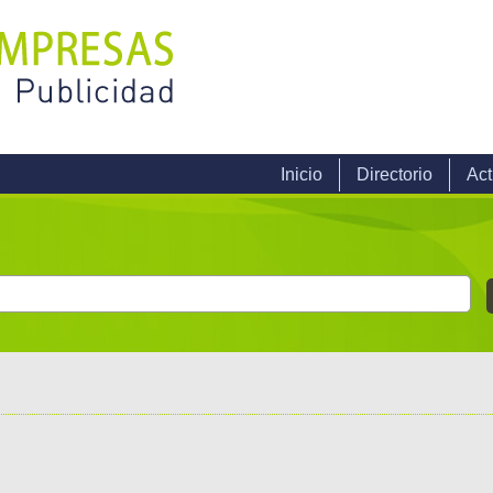
Inicio
Directorio
Act