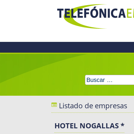
Skip
to
content
Buscar:
Listado de empresas
HOTEL NOGALLAS *