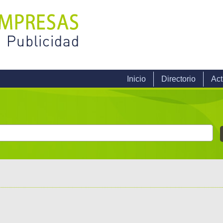
Inicio
Directorio
Act