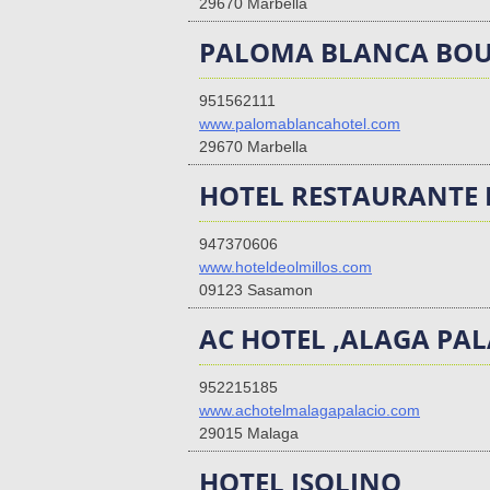
29670 Marbella
PALOMA BLANCA BOU
951562111
www.palomablancahotel.com
29670 Marbella
HOTEL RESTAURANTE 
947370606
www.hoteldeolmillos.com
09123 Sasamon
AC HOTEL ,ALAGA PAL
952215185
www.achotelmalagapalacio.com
29015 Malaga
HOTEL ISOLINO