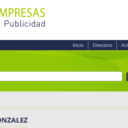
Inicio
Directorio
Act
ONZALEZ