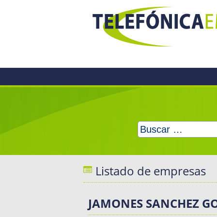
Skip
to
content
Buscar:
Listado de empresas
JAMONES SANCHEZ G