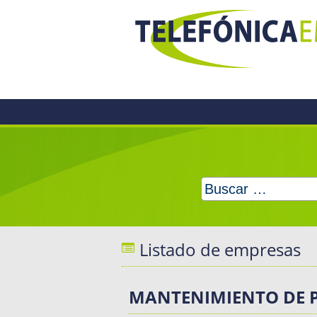
Skip
to
content
Buscar:
Listado de empresas
MANTENIMIENTO DE P