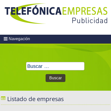
Skip
to
content
Navegación
Buscar:
Listado de empresas