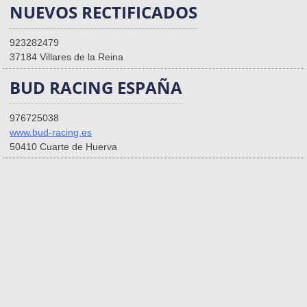
NUEVOS RECTIFICADOS
923282479
37184 Villares de la Reina
BUD RACING ESPAÑA
976725038
www.bud-racing.es
50410 Cuarte de Huerva