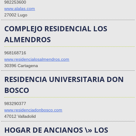
982253600
www.alalas.com
27002 Lugo
COMPLEJO RESIDENCIAL LOS
ALMENDROS
968168716
www.residencialosalmendros.com
30396 Cartagena
RESIDENCIA UNIVERSITARIA DON
BOSCO
983290377
www.residenciadonbosco.com
47012 Valladolid
HOGAR DE ANCIANOS \» LOS