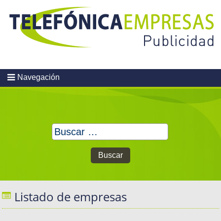
Skip
to
content
Navegación
Buscar:
Listado de empresas