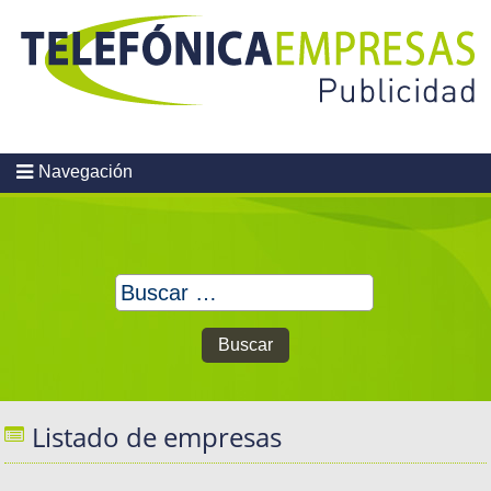
Skip
to
content
Navegación
Buscar:
Listado de empresas