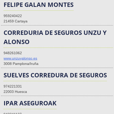
FELIPE GALAN MONTES
959240422
21459 Cartaya
CORREDURIA DE SEGUROS UNZU Y
ALONSO
948261062
www.unzuyalonso.es
3008 Pamplona/Iruña
SUELVES CORREDURA DE SEGUROS
974221331
22003 Huesca
IPAR ASEGUROAK