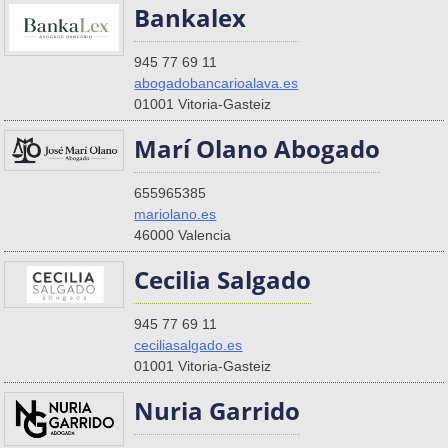
Bankalex
945 77 69 11
abogadobancarioalava.es
01001 Vitoria-Gasteiz
Marí Olano Abogado
655965385
mariolano.es
46000 Valencia
Cecilia Salgado
945 77 69 11
ceciliasalgado.es
01001 Vitoria-Gasteiz
Nuria Garrido