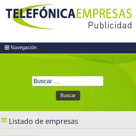
Skip
to
content
Navegación
Buscar:
Listado de empresas