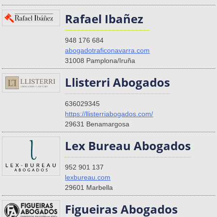
Rafael Ibañez
948 176 684
abogadotraficonavarra.com
31008 Pamplona/Iruña
Llisterri Abogados
636029345
https://llisterriabogados.com/
29631 Benamargosa
Lex Bureau Abogados
952 901 137
lexbureau.com
29601 Marbella
Figueiras Abogados