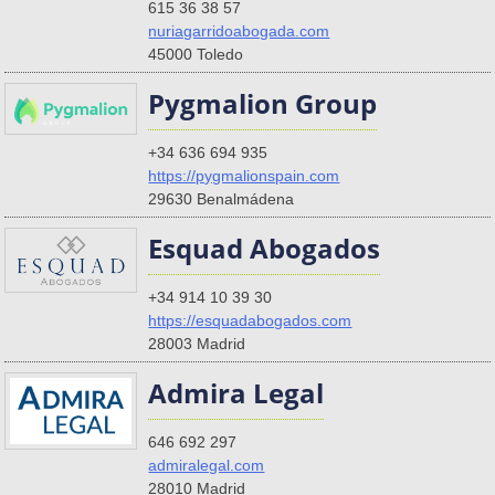
615 36 38 57
nuriagarridoabogada.com
45000 Toledo
Pygmalion Group
+34 636 694 935
https://pygmalionspain.com
29630 Benalmádena
Esquad Abogados
+34 914 10 39 30
https://esquadabogados.com
28003 Madrid
Admira Legal
646 692 297
admiralegal.com
28010 Madrid