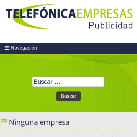
Skip
to
content
Navegación
Buscar:
Ninguna empresa