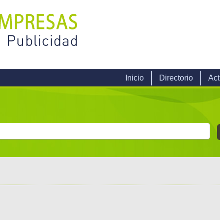
Inicio
Directorio
Act