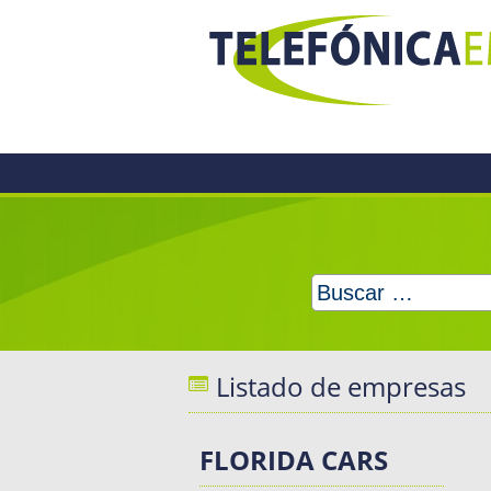
Skip
to
content
Buscar:
Listado de empresas
FLORIDA CARS