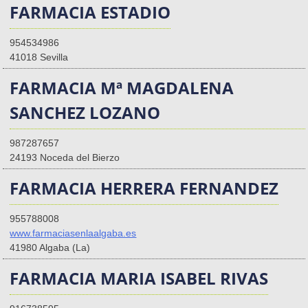
FARMACIA ESTADIO
954534986
41018 Sevilla
FARMACIA Mª MAGDALENA
SANCHEZ LOZANO
987287657
24193 Noceda del Bierzo
FARMACIA HERRERA FERNANDEZ
955788008
www.farmaciasenlaalgaba.es
41980 Algaba (La)
FARMACIA MARIA ISABEL RIVAS