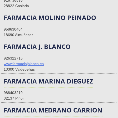
916738595
28822 Coslada
FARMACIA MOLINO PEINADO
958630484
18690 Almuñecar
FARMACIA J. BLANCO
926322715
www.farmaciajblanco.es
13300 Valdepeñas
FARMACIA MARINA DIEGUEZ
988403219
32137 Piñor
FARMACIA MEDRANO CARRION