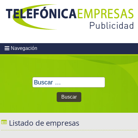
Skip
to
content
Navegación
Buscar:
Listado de empresas