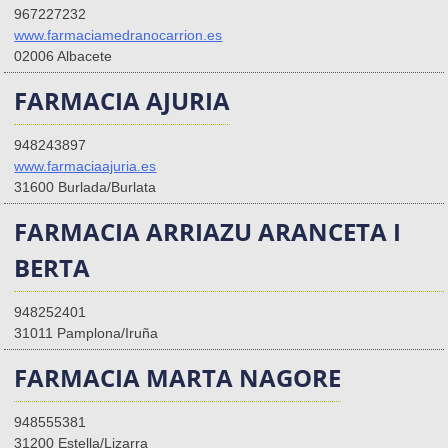
967227232
www.farmaciamedranocarrion.es
02006 Albacete
FARMACIA AJURIA
948243897
www.farmaciaajuria.es
31600 Burlada/Burlata
FARMACIA ARRIAZU ARANCETA I
BERTA
948252401
31011 Pamplona/Iruña
FARMACIA MARTA NAGORE
948555381
31200 Estella/Lizarra