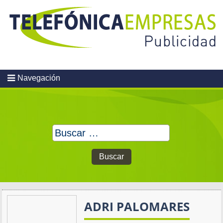
Skip
to
content
Navegación
Buscar:
ADRI PALOMARES