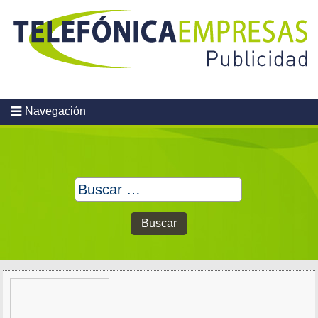
Skip
to
content
Navegación
Buscar: