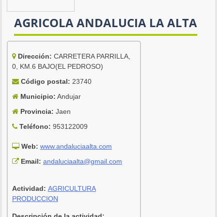
AGRICOLA ANDALUCIA LA ALTA
Dirección:
CARRETERA PARRILLA,
0, KM.6 BAJO(EL PEDROSO)
Código postal:
23740
Municipio:
Andujar
Provincia:
Jaen
Teléfono:
953122009
Web:
www.andaluciaalta.com
Email:
andaluciaalta@gmail.com
Actividad:
AGRICULTURA
PRODUCCION
Descripción de la actividad: