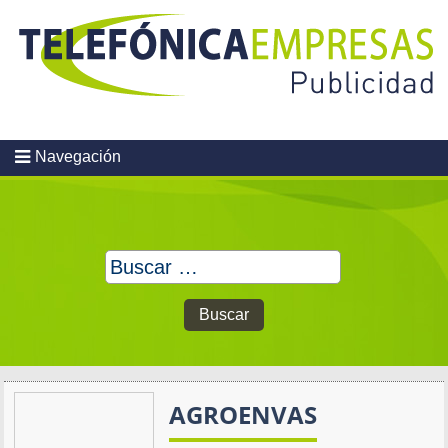
Skip
to
content
Navegación
Buscar:
AGROENVAS