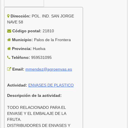
Dirección:
POL. IND. SAN JORGE
NAVE 58
Código postal:
21810
Municipio:
Palos de la Frontera
Provincia:
Huelva
Teléfono:
959531095
Email:
mmendez@agroenvas.es
Actividad:
ENVASES DE PLASTICO
Descripción de la actividad:
TODO RELACIONADO PARA EL
ENVASE Y EL EMBALAJE DE LA
FRUTA.
DISTRIBUIDORES DE ENVASES Y