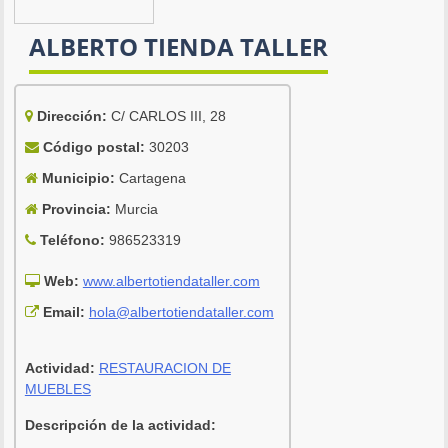
ALBERTO TIENDA TALLER
Dirección:
C/ CARLOS III, 28
Código postal:
30203
Municipio:
Cartagena
Provincia:
Murcia
Teléfono:
986523319
Web:
www.albertotiendataller.com
Email:
hola@albertotiendataller.com
Actividad:
RESTAURACION DE
MUEBLES
Descripción de la actividad: