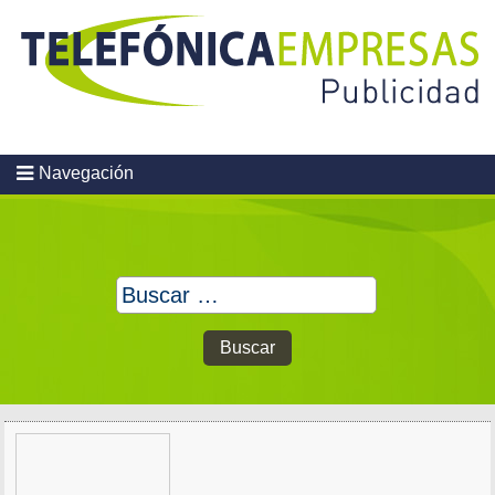
Skip
to
content
Navegación
Buscar: