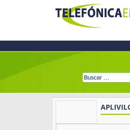
Skip
to
content
Buscar:
APLIVIL