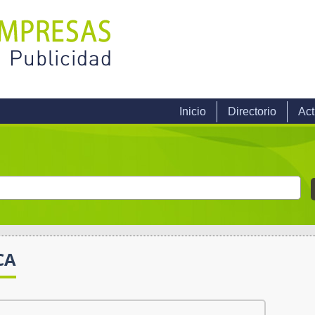
Inicio
Directorio
Act
CA