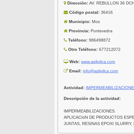
Dirección:
AV. REBULLON 36 DC
Código postal:
36416
Municipio:
Mos
Provincia:
Pontevedra
Teléfono:
986498872
Otro Teléfono:
677212072
Web:
www.aplivilca.com
Email:
info@aplivilca.com
Actividad:
IMPERMEABILIZACION
Descripción de la actividad:
IMPERMEABILIZACIONES.
APLICACIóN DE PRODUCTOS ESPE
JUNTAS, RESINAS EPOXI SLURRY,