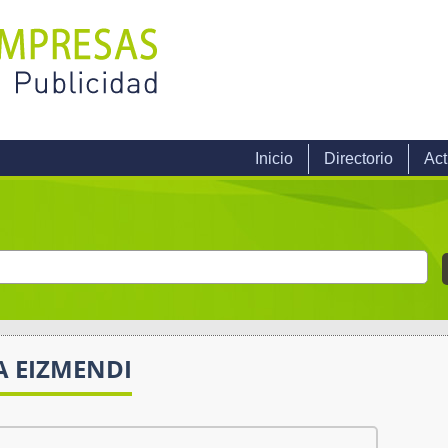
Inicio
Directorio
Act
A EIZMENDI