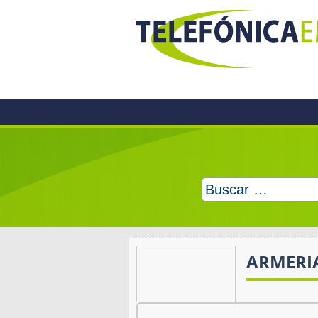
Skip
to
content
Buscar:
ARMERI