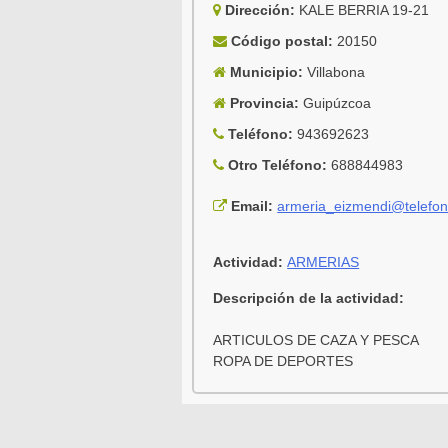
Dirección:
KALE BERRIA 19-21
Código postal:
20150
Municipio:
Villabona
Provincia:
Guipúzcoa
Teléfono:
943692623
Otro Teléfono:
688844983
Email:
armeria_eizmendi@telefon
Actividad:
ARMERIAS
Descripción de la actividad:
ARTICULOS DE CAZA Y PESCA
ROPA DE DEPORTES