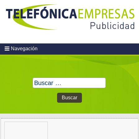
Skip
to
content
Navegación
Buscar: