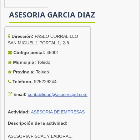
ASESORIA GARCIA DIAZ
Dirección:
PASEO CORRALILLO
SAN MIGUEL 1 PORTAL 1, 2-ñ
Código postal:
45001
Municipio:
Toledo
Provincia:
Toledo
Teléfono:
925229244
Email:
contabilidad@asesoriagd.com
Actividad:
ASESORIA DE EMPRESAS
Descripción de la actividad:
ASESORIA FISCAL Y LABORAL.