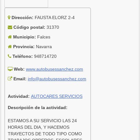
Dirección:
FAUSTA ELORZ 2-4
Código postal:
31370
Municipio:
Falces
Provincia:
Navarra
Teléfono:
948714720
Web:
www.autobusessanchez.com
Email:
info@autobusessanchez.com
Actividad:
AUTOCARES SERVICIOS
Descripción de la actividad:
ESTAMOS A SU SERVICIO LAS 24
HORAS DEL DIA, Y HACEMOS
TRAYECTOS DE TODO TIPO COMO