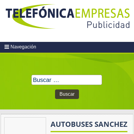
Skip
to
content
Navegación
Buscar:
AUTOBUSES SANCHEZ