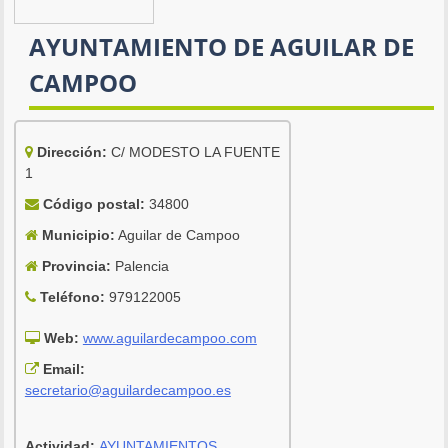
AYUNTAMIENTO DE AGUILAR DE
CAMPOO
Dirección:
C/ MODESTO LA FUENTE
1
Código postal:
34800
Municipio:
Aguilar de Campoo
Provincia:
Palencia
Teléfono:
979122005
Web:
www.aguilardecampoo.com
Email:
secretario@aguilardecampoo.es
Actividad:
AYUNTAMIENTOS