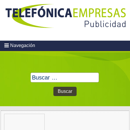
Skip
to
content
Navegación
Buscar: