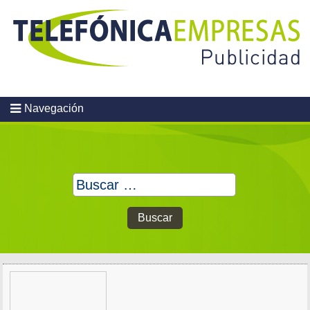
Skip
to
content
Navegación
Buscar: