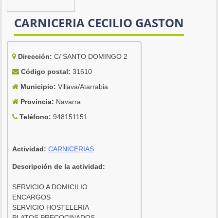
CARNICERIA CECILIO GASTON
Dirección:
C/ SANTO DOMINGO 2
Código postal:
31610
Municipio:
Villava/Atarrabia
Provincia:
Navarra
Teléfono:
948151151
Actividad:
CARNICERIAS
Descripción de la actividad:
SERVICIO A DOMICILIO
ENCARGOS
SERVICIO HOSTELERIA
PLATOS PRECOCINADOS