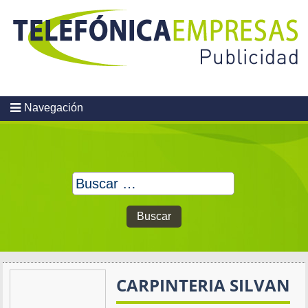
Skip
to
content
Navegación
Buscar:
CARPINTERIA SILVAN