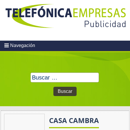
Skip
to
content
Navegación
Buscar:
CASA CAMBRA