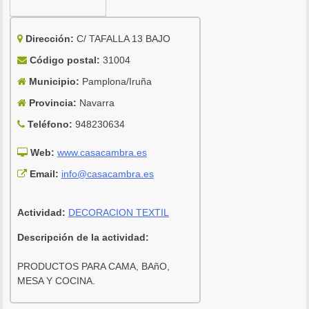
Dirección:
C/ TAFALLA 13 BAJO
Código postal:
31004
Municipio:
Pamplona/Iruña
Provincia:
Navarra
Teléfono:
948230634
Web:
www.casacambra.es
Email:
info@casacambra.es
Actividad:
DECORACION TEXTIL
Descripción de la actividad:
PRODUCTOS PARA CAMA, BAñO,
MESA Y COCINA.