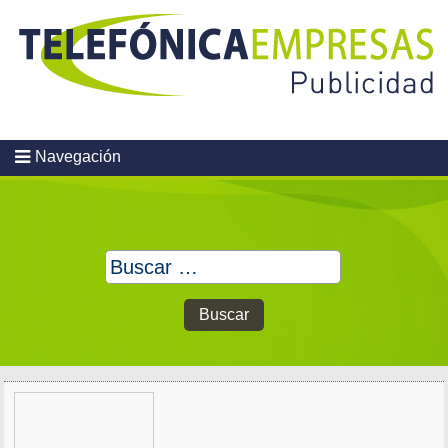
Skip
to
content
Navegación
Buscar: