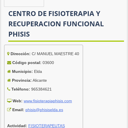
CENTRO DE FISIOTERAPIA Y
RECUPERACION FUNCIONAL
PHISIS
Dirección:
C/ MANUEL MAESTRE 40
Código postal:
03600
Municipio:
Elda
Provincia:
Alicante
Teléfono:
965384621
Web:
www.fisioterapiaphisis.com
Email:
phisis@phisiselda.es
Actividad:
FISIOTERAPEUTAS