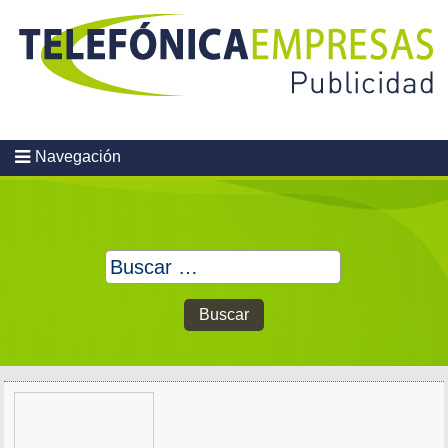
Skip
to
content
Navegación
Buscar: