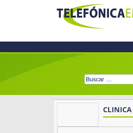
Skip
to
content
Buscar:
CLINICA