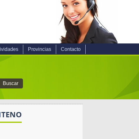
ividades
Provincias
Contacto
ENTENO