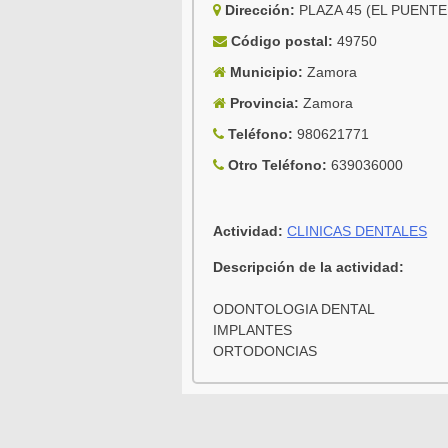
Dirección:
PLAZA 45 (EL PUENTE
Código postal:
49750
Municipio:
Zamora
Provincia:
Zamora
Teléfono:
980621771
Otro Teléfono:
639036000
Actividad:
CLINICAS DENTALES
Descripción de la actividad:
ODONTOLOGIA DENTAL
IMPLANTES
ORTODONCIAS