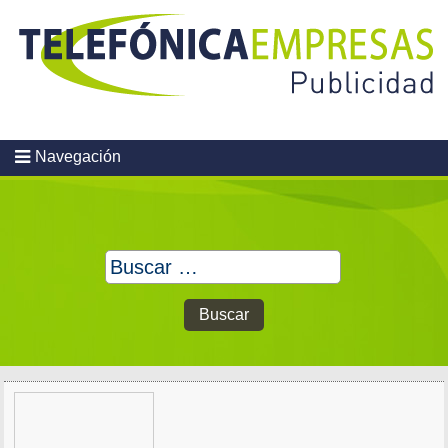
Skip
to
content
Navegación
Buscar: