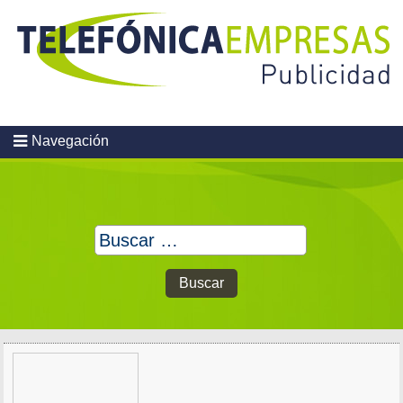
Skip
to
content
Navegación
Buscar: