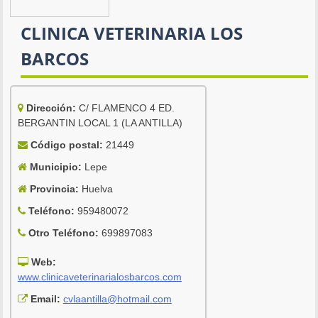
CLINICA VETERINARIA LOS
BARCOS
Dirección:
C/ FLAMENCO 4 ED.
BERGANTIN LOCAL 1 (LA ANTILLA)
Código postal:
21449
Municipio:
Lepe
Provincia:
Huelva
Teléfono:
959480072
Otro Teléfono:
699897083
Web:
www.clinicaveterinarialosbarcos.com
Email:
cvlaantilla@hotmail.com