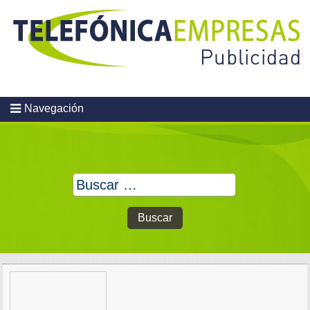
Skip
to
content
Navegación
Buscar: