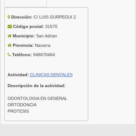
Dirección:
C/ LUIS GURPEGUI 2
Código postal:
31570
Municipio:
San Adrian
Provincia:
Navarra
Teléfono:
948670484
Actividad:
CLINICAS DENTALES
Descripción de la actividad:
ODONTOLOGIA EN GENERAL
ORTODONCIA
PROTESIS