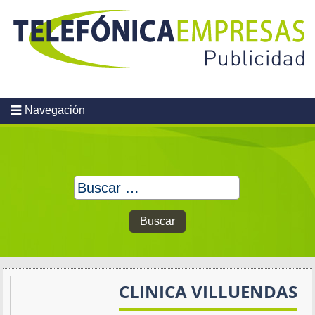
Skip
to
content
Navegación
Buscar:
CLINICA VILLUENDAS