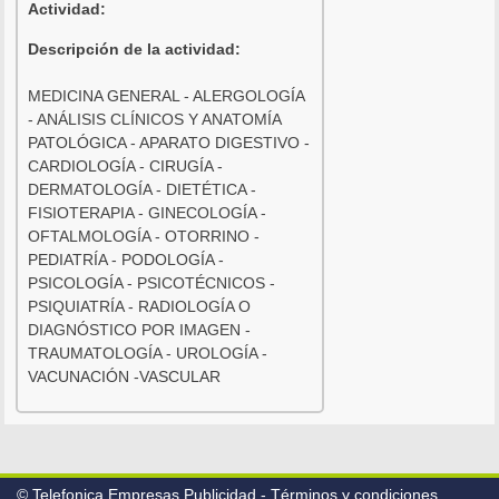
Actividad:
Descripción de la actividad:
MEDICINA GENERAL - ALERGOLOGÍA
- ANÁLISIS CLÍNICOS Y ANATOMÍA
PATOLÓGICA - APARATO DIGESTIVO -
CARDIOLOGÍA - CIRUGÍA -
DERMATOLOGÍA - DIETÉTICA -
FISIOTERAPIA - GINECOLOGÍA -
OFTALMOLOGÍA - OTORRINO -
PEDIATRÍA - PODOLOGÍA -
PSICOLOGÍA - PSICOTÉCNICOS -
PSIQUIATRÍA - RADIOLOGÍA O
DIAGNÓSTICO POR IMAGEN -
TRAUMATOLOGÍA - UROLOGÍA -
VACUNACIÓN -VASCULAR
© Telefonica Empresas Publicidad -
Términos y condiciones