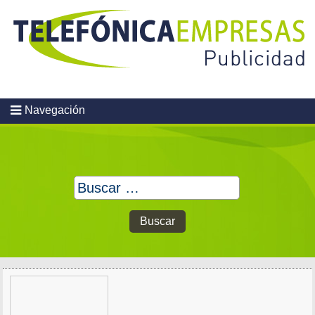
Skip
to
content
Navegación
Buscar: