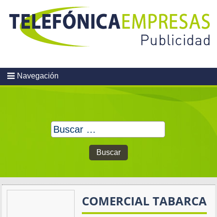
Skip
to
content
Navegación
Buscar:
COMERCIAL TABARCA