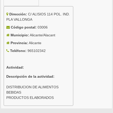
Dirección:
C/ ALISIOS 114 POL. IND.
PLA VALLONGA
Código postal:
03006
Municipio:
Alicante/Alacant
Provincia:
Alicante
Teléfono:
965102342
Actividad:
Descripción de la actividad:
DISTRIBUCION DE ALIMENTOS
BEBIDAS
PRODUCTOS ELABORADOS