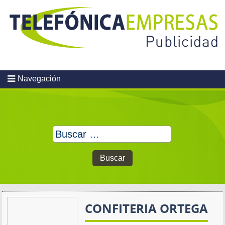
Skip
to
content
Navegación
Buscar:
CONFITERIA ORTEGA