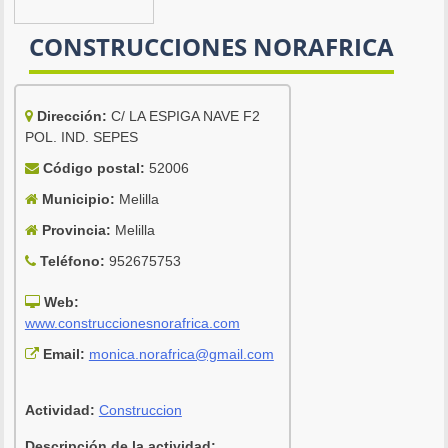
CONSTRUCCIONES NORAFRICA
Dirección:
C/ LA ESPIGA NAVE F2
POL. IND. SEPES
Código postal:
52006
Municipio:
Melilla
Provincia:
Melilla
Teléfono:
952675753
Web:
www.construccionesnorafrica.com
Email:
monica.norafrica@gmail.com
Actividad:
Construccion
Descripción de la actividad: