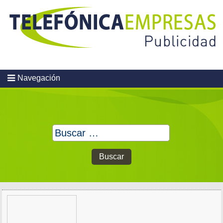
Skip
to
content
Navegación
Buscar: