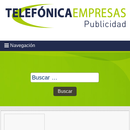
Skip
to
content
Navegación
Buscar: