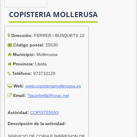
COPISTERIA MOLLERUSA
Dirección:
FERRER I BUSQUETS 10
Código postal:
25530
Municipio:
Mollerussa
Provincia:
Lleida
Teléfono:
973710129
Web:
www.copisteriamollerussa.es
Email:
?jacorbella@coac.net
Actividad:
COPISTERIAS
Descripción de la actividad:
SERVICIO DE COPIA E IMPRESION DE