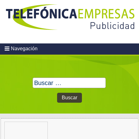
Skip
to
content
Navegación
Buscar: