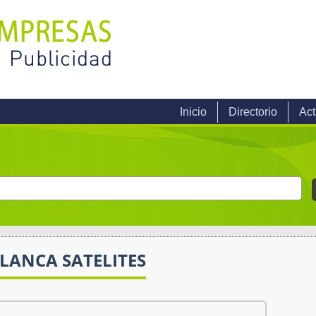
Inicio
Directorio
Act
LANCA SATELITES