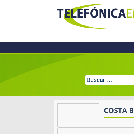
Skip
to
content
Buscar:
COSTA B