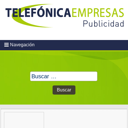
Skip
to
content
Navegación
Buscar: