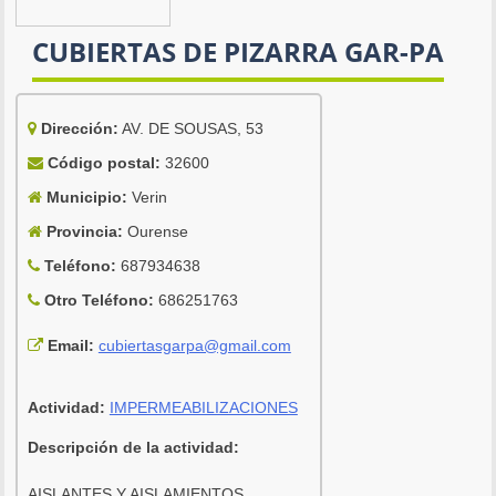
CUBIERTAS DE PIZARRA GAR-PA
Dirección:
AV. DE SOUSAS, 53
Código postal:
32600
Municipio:
Verin
Provincia:
Ourense
Teléfono:
687934638
Otro Teléfono:
686251763
Email:
cubiertasgarpa@gmail.com
Actividad:
IMPERMEABILIZACIONES
Descripción de la actividad:
AISLANTES Y AISLAMIENTOS