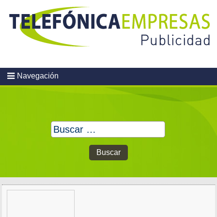
Skip
to
content
Navegación
Buscar: