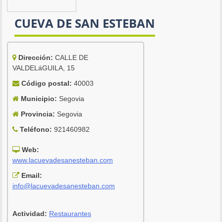
CUEVA DE SAN ESTEBAN
Dirección:
CALLE DE
VALDELáGUILA, 15
Código postal:
40003
Municipio:
Segovia
Provincia:
Segovia
Teléfono:
921460982
Web:
www.lacuevadesanesteban.com
Email:
info@lacuevadesanesteban.com
Actividad:
Restaurantes