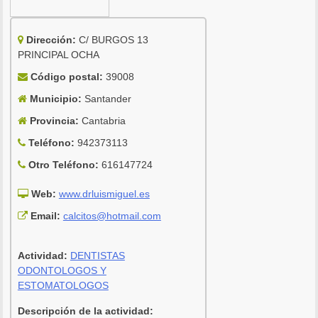
Dirección:
C/ BURGOS 13
PRINCIPAL OCHA
Código postal:
39008
Municipio:
Santander
Provincia:
Cantabria
Teléfono:
942373113
Otro Teléfono:
616147724
Web:
www.drluismiguel.es
Email:
calcitos@hotmail.com
Actividad:
DENTISTAS
ODONTOLOGOS Y
ESTOMATOLOGOS
Descripción de la actividad: