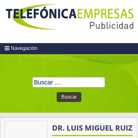
Skip
to
content
Navegación
Buscar:
DR. LUIS MIGUEL RUIZ