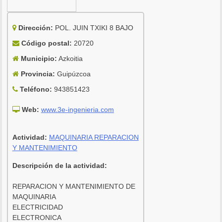
Dirección:
POL. JUIN TXIKI 8 BAJO
Código postal:
20720
Municipio:
Azkoitia
Provincia:
Guipúzcoa
Teléfono:
943851423
Web:
www.3e-ingenieria.com
Actividad:
MAQUINARIA REPARACION
Y MANTENIMIENTO
Descripción de la actividad:
REPARACION Y MANTENIMIENTO DE
MAQUINARIA
ELECTRICIDAD
ELECTRONICA