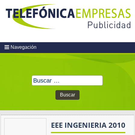
Skip
to
content
Navegación
Buscar:
EEE INGENIERIA 2010