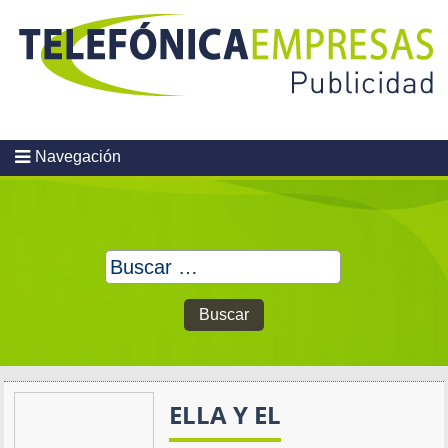
Skip
to
content
Navegación
Buscar:
ELLA Y EL