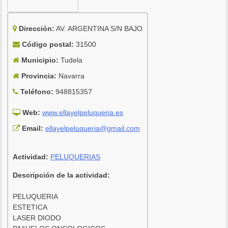
Dirección:
AV. ARGENTINA S/N BAJO
Código postal:
31500
Municipio:
Tudela
Provincia:
Navarra
Teléfono:
948815357
Web:
www.ellayelpeluqueria.es
Email:
ellayelpeluqueria@gmail.com
Actividad:
PELUQUERIAS
Descripción de la actividad:
PELUQUERIA
ESTETICA
LASER DIODO