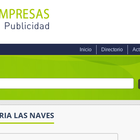
Inicio
Directorio
Act
RIA LAS NAVES