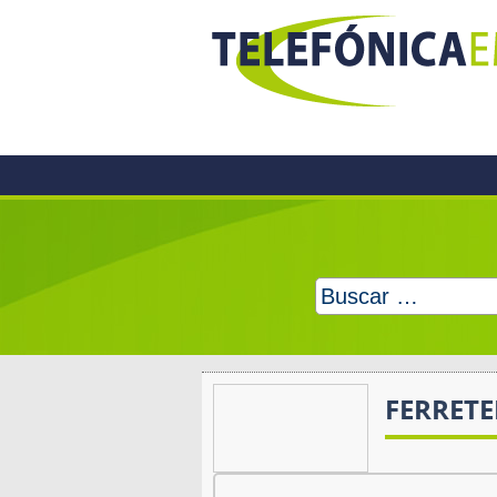
Skip
to
content
Buscar:
FERRETE