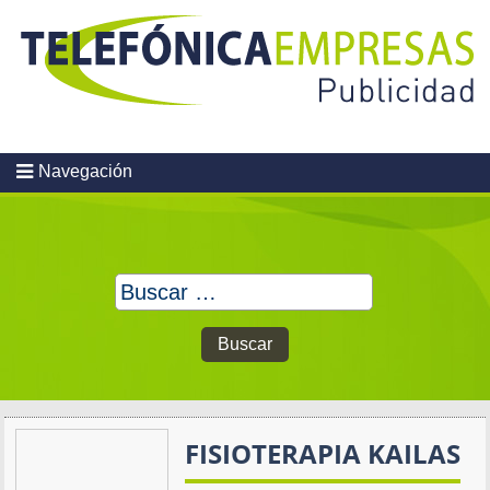
Skip
to
content
Navegación
Buscar:
FISIOTERAPIA KAILAS