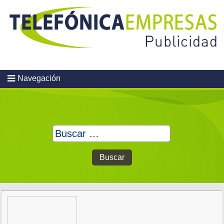
Skip
to
content
Navegación
Buscar: