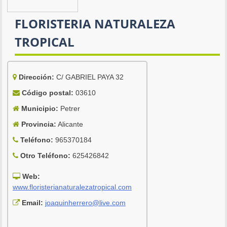
FLORISTERIA NATURALEZA
TROPICAL
Dirección:
C/ GABRIEL PAYA 32
Código postal:
03610
Municipio:
Petrer
Provincia:
Alicante
Teléfono:
965370184
Otro Teléfono:
625426842
Web:
www.floristerianaturalezatropical.com
Email:
joaquinherrero@live.com