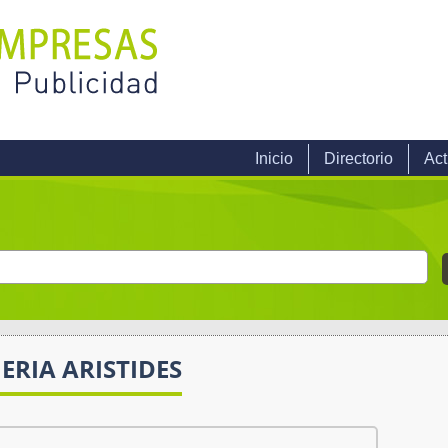
Inicio
Directorio
Act
RIA ARISTIDES