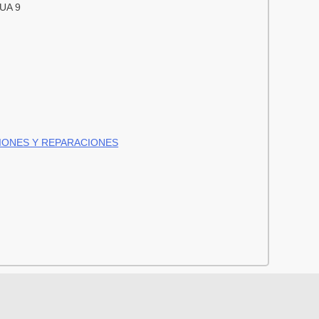
UA 9
IONES Y REPARACIONES