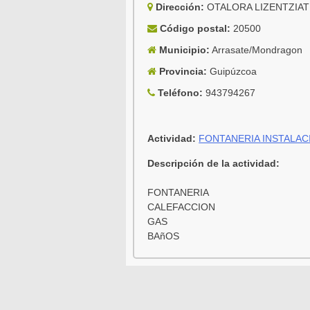
Dirección:
OTALORA LIZENTZIAT
Código postal:
20500
Municipio:
Arrasate/Mondragon
Provincia:
Guipúzcoa
Teléfono:
943794267
Actividad:
FONTANERIA INSTALAC
Descripción de la actividad:
FONTANERIA
CALEFACCION
GAS
BAñOS