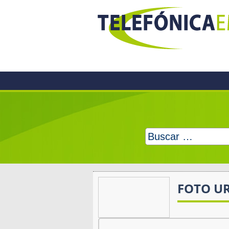
Skip
to
content
Buscar:
FOTO U