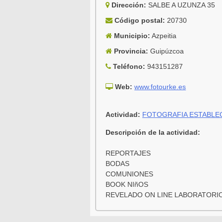
Dirección:
SALBE A UZUNZA 35
Código postal:
20730
Municipio:
Azpeitia
Provincia:
Guipúzcoa
Teléfono:
943151287
Web:
www.fotourke.es
Actividad:
FOTOGRAFIA ESTABLE
Descripción de la actividad:
REPORTAJES
BODAS
COMUNIONES
BOOK NIñOS
REVELADO ON LINE LABORATORI