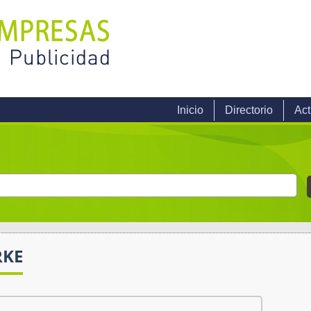
Inicio
Directorio
Act
RKE