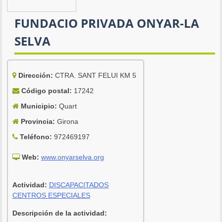
FUNDACIO PRIVADA ONYAR-LA
SELVA
Dirección:
CTRA. SANT FELUI KM 5
Código postal:
17242
Municipio:
Quart
Provincia:
Girona
Teléfono:
972469197
Web:
www.onyarselva.org
Actividad:
DISCAPACITADOS
CENTROS ESPECIALES
Descripción de la actividad: