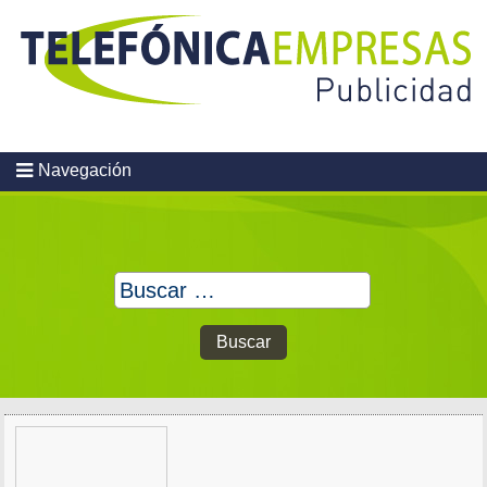
Skip
to
content
Navegación
Buscar: