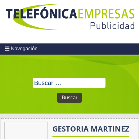
Skip
to
content
Navegación
Buscar:
GESTORIA MARTINEZ