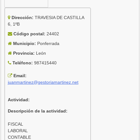
Dirección:
TRAVESIA DE CASTILLA
6, 1ºB
Código postal:
24402
Municipio:
Ponferrada
Provincia:
León
Teléfono:
987415440
Email:
juanmartinez@gestoriamartinez.net
Actividad:
Descripción de la actividad:
FISCAL
LABORAL
CONTABLE