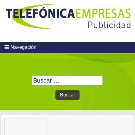
Skip
to
content
Navegación
Buscar: